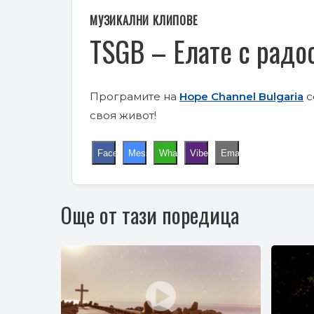
МУЗИКАЛНИ КЛИПОВЕ
TSGB – Елате с радо
Програмите на
Hope Channel Bulgaria
с
своя живот!
Facebook
Messenger
WhatsApp
Viber
Email
Още от тази поредица