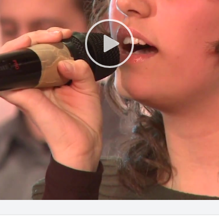
Play
Video