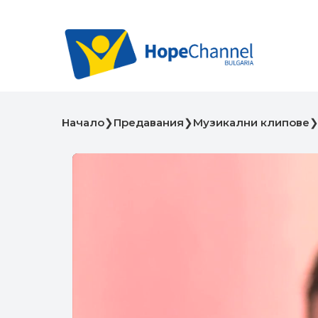
Начало
❯
Предавания
❯
Музикални клипове