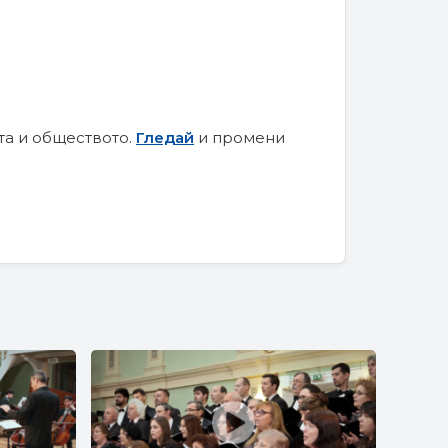
та и обществото.
Гледай
и промени