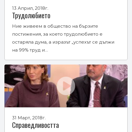
13 Април, 2018г.
Трудолюбието
Ние живеем в общество на бързите
постижения, за което трудолюбието е
остаряла дума, а изразът „успехът се дължи
на 99% труд и…
31 Март, 2018г.
Справедливостта