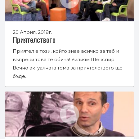
20 Април, 2018г.
Приятелството
Приятел е този, който знае всичко за теб и
въпреки това те обича! Уилиям Шекспир
Вечно актуалната тема за приятелството ще
бъде…