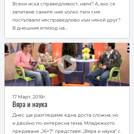
Всеки иска справедливост, нали? А, ако се
запитаме самите ние колко пъти сме
постъпвали несправедливо към някой друг?
В днешния епизод на…
17 Март, 2018г.
Вяра и наука
Днес ще разгледаме една доста сложна, но
и двойно по-интересна тема. Младежкото
предаване „16+7“ представя: „Вяра и наука“ с