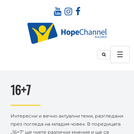
16+7
Интересни и вечно актуални теми, разгледани
през погледа на младия човек. В поредицата
„16+7“ ще чуете различни мнения и ще се