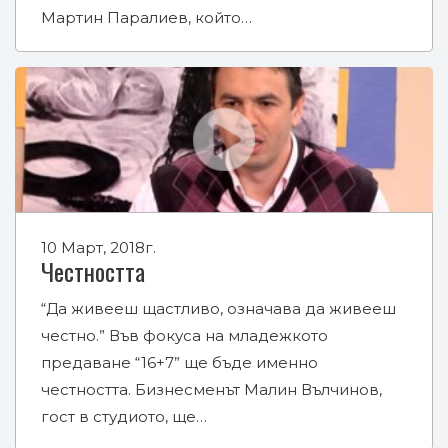
Мартин Паралиев, който…
10 Март, 2018г.
Честността
“Да живееш щастливо, означава да живееш
честно.” Във фокуса на младежкото
предаване “16+7” ще бъде именно
честността. Бизнесменът Малин Вълчинов,
гост в студиото, ще…