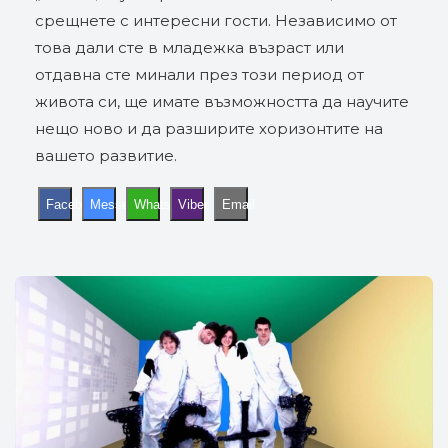
срещнете с интересни гости. Независимо от
това дали сте в младежка възраст или
отдавна сте минали през този период от
живота си, ще имате възможността да научите
нещо ново и да разширите хоризонтите на
вашето развитие.
Facebook
Messenger
WhatsApp
Viber
Email