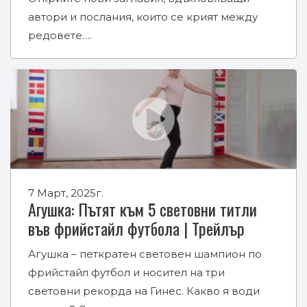
автори и послания, които се крият между
редовете….
7 Март, 2025г.
Агушка: Пътят към 5 световни титли
във фрийстайл футбола | Трейлър
Агушка – петкратен световен шампион по
фрийстайл футбол и носител на три
световни рекорда на Гинес. Какво я води