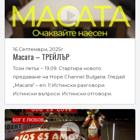
16 Септември, 2025г.
Масата – ТРЕЙЛЪР
Този петък – 19.09. Стартира новото
предаване на Hope Channel Bulgaria. Гледай
„Масата“ – еп. 1! Истински разговори.
Истински въпроси. Истински отговори.