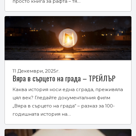
просто книга за рафта – тя…
11 Декември, 2025г.
Вяра в сърцето на града – ТРЕЙЛЪР
Каква история носи една сграда, преживяла
цял век? Гледайте документалния филм
„Вяра в сърцето на града“ – разказ за 100-
годишната история на…