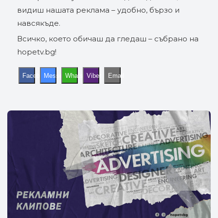
видиш нашата реклама – удобно, бързо и
навсякъде.
Всичко, което обичаш да гледаш – събрано на
hopetv.bg!
Facebook
Messenger
WhatsApp
Viber
Email