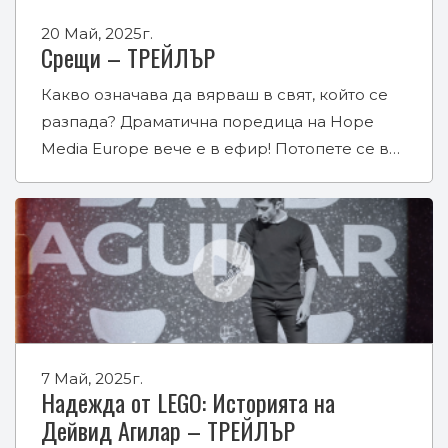
20 Май, 2025г.
Срещи – ТРЕЙЛЪР
Какво означава да вярваш в свят, който се
разпада? Драматична поредица на Hope
Media Europe вече е в ефир! Потопете се в…
7 Май, 2025г.
Надежда от LEGO: Историята на
Дейвид Агилар – ТРЕЙЛЪР