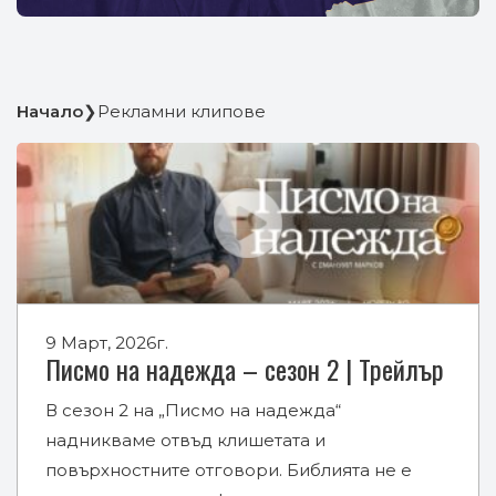
Начало
❯
Рекламни клипове
9 Март, 2026г.
Писмо на надежда – сезон 2 | Трейлър
В сезон 2 на „Писмо на надежда“
надникваме отвъд клишетата и
повърхностните отговори. Библията не е