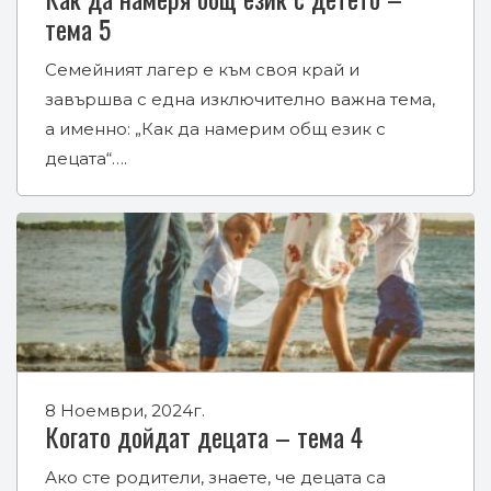
тема 5
Семейният лагер е към своя край и
завършва с една изключително важна тема,
а именно: „Как да намерим общ език с
децата“….
8 Ноември, 2024г.
Когато дойдат децата – тема 4
Ако сте родители, знаете, че децата са