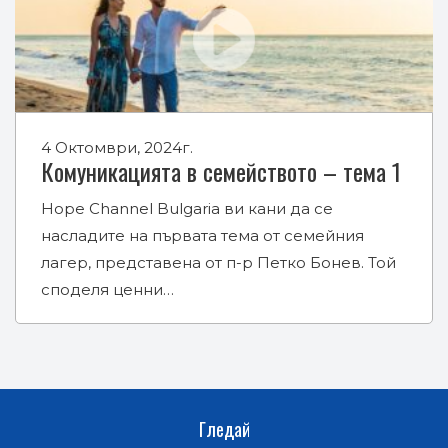
4 Октомври, 2024г.
Комуникацията в семейството – тема 1
Hope Channel Bulgaria ви кани да се
насладите на първата тема от семейния
лагер, представена от п-р Петко Бонев. Той
споделя ценни…
Гледай