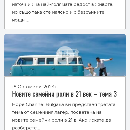
източник на най-голямата радост в живота,
но също така сте наясно и с безсънните
нощи….
18 Октомври, 2024г.
Новите семейни роли в 21 век – тема 3
Hope Channel Bulgaria ви представя третата
тема от семейния лагер, посветена на
новите семейни роли в 21 в. Ако искате да
разберете…