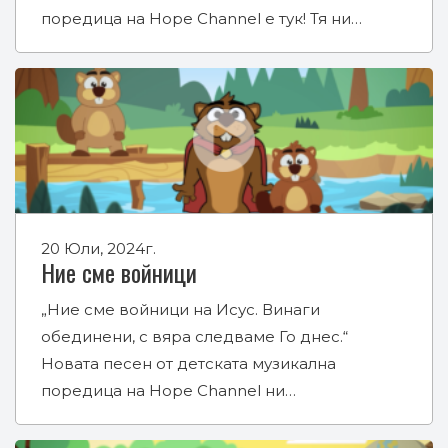
поредица на Hope Channel е тук! Тя ни…
20 Юли, 2024г.
Ние сме войници
„Ние сме войници на Исус. Винаги
обединени, с вяра следваме Го днес.“
Новата песен от детската музикална
поредица на Hope Channel ни…