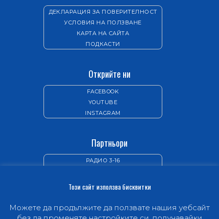
ДЕКЛАРАЦИЯ ЗА ПОВЕРИТЕЛНОСТ
УСЛОВИЯ НА ПОЛЗВАНЕ
КАРТА НА САЙТА
ПОДКАСТИ
Открийте ни
FACEBOOK
YOUTUBE
INSTAGRAM
Партньори
РАДИО 3-16
ИЗДАТЕЛСТВО „НОВ ЖИВОТ“
Този сайт използва бисквитки
Можете да продължите да ползвате нашия уебсайт
без да променяте настройките си, получавайки