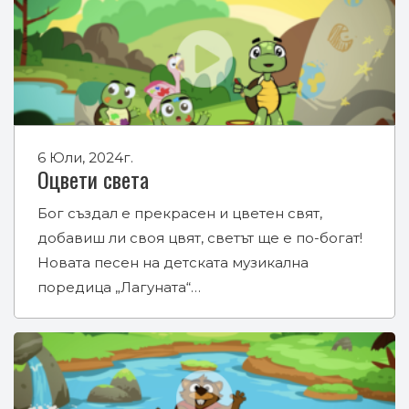
6 Юли, 2024г.
Оцвети света
Бог създал е прекрасен и цветен свят,
добавиш ли своя цвят, светът ще е по-богат!
Новата песен на детската музикална
поредица „Лагуната“…