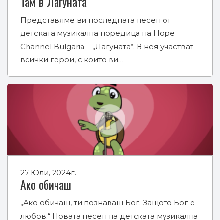
Там в Лагуната
Представяме ви последната песен от
детската музикална поредица на Hope
Channel Bulgaria – „Лагуната“. В нея участват
всички герои, с които ви…
27 Юли, 2024г.
Ако обичаш
„Ако обичаш, ти познаваш Бог. Защото Бог е
любов.“ Новата песен на детската музикална