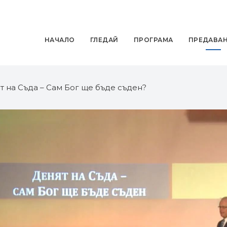
НАЧАЛО
ГЛЕДАЙ
ПРОГРАМА
ПРЕДАВА
ят на Съда – Сам Бог ще бъде съден?