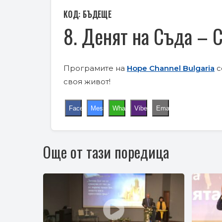
КОД: БЪДЕЩЕ
8. Денят на Съда – 
Програмите на
Hope Channel Bulgaria
с
своя живот!
Facebook
Messenger
WhatsApp
Viber
Email
Още от тази поредица