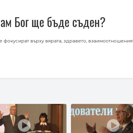
Сам Бог ще бъде съден?
е фокусират върху вярата, здравето, взаимоотношения