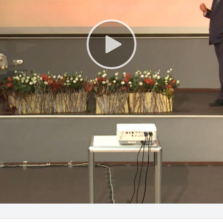
Play
Video