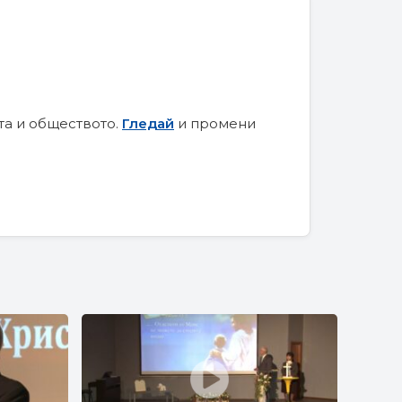
та и обществото.
Гледай
и промени