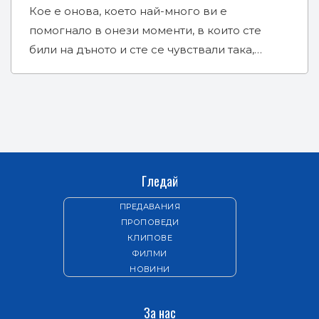
Кое е онова, което най-много ви е
помогнало в онези моменти, в които сте
били на дъното и сте се чувствали така,…
Гледай
ПРЕДАВАНИЯ
ПРОПОВЕДИ
КЛИПОВЕ
ФИЛМИ
НОВИНИ
За нас