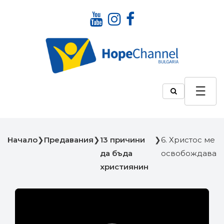
Начало
❯
Предавания
❯
13 причини
❯
6. Христос ме
да бъда
освобождава
християнин