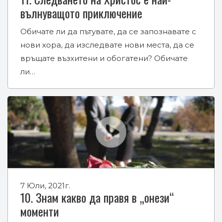
вълнуващото приключение
Обичате ли да пътувате, да се запознавате с
нови хора, да изследвате нови места, да се
връщате възхитени и обогатени? Обичате
ли…
7 Юли, 2021г.
10. Знам какво да правя в „онези“
моменти