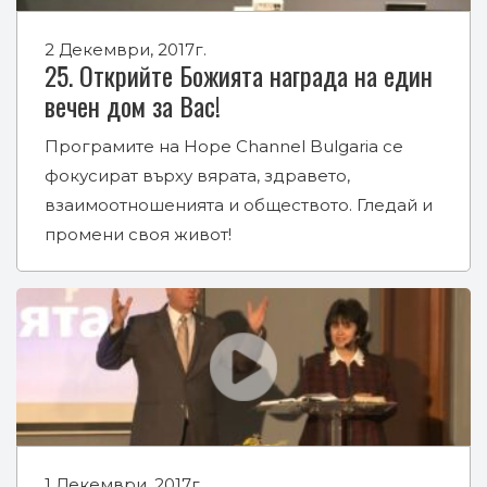
2 Декември, 2017г.
25. Открийте Божията награда на един
вечен дом за Вас!
Програмите на Hope Channel Bulgaria се
фокусират върху вярата, здравето,
взаимоотношенията и обществото. Гледай и
промени своя живот!
1 Декември, 2017г.