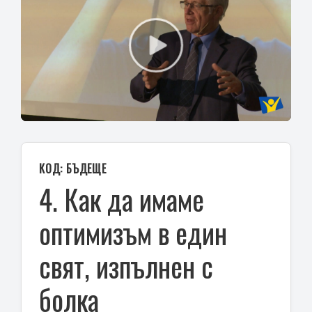
Play
Video
КОД: БЪДЕЩЕ
4. Как да имаме
оптимизъм в един
свят, изпълнен с
болка