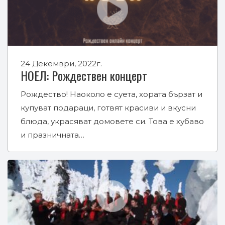
24 Декември, 2022г.
НОЕЛ: Рождествен концерт
Рождество! Наоколо е суета, хората бързат и
купуват подараци, готвят красиви и вкусни
блюда, украсяват домовете си. Това е хубаво
и празничната…