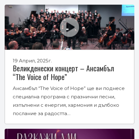
19 Април, 2025г.
Великденески концерт – Ансамбъл
“The Voice of Hope”
Ансамбъл “The Voice of Hope” ще ви поднесе
специална програма с празнични песни,
изпълнени с енергия, хармония и дълбоко
послание за радостта…