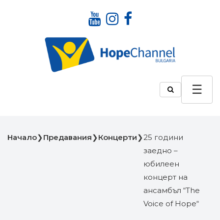
Начало
❯
Предавания
❯
Концерти
❯
25 години
заедно –
юбилеен
концерт на
ансамбъл “The
Voice of Hope“