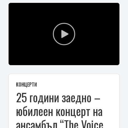
Play
Video
КОНЦЕРТИ
25 години заедно –
юбилеен концерт на
ансамбъл “The Voice