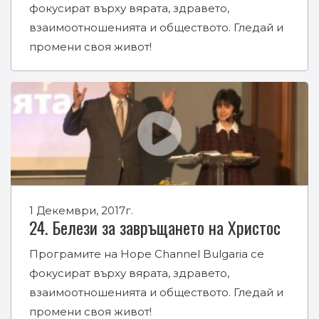
фокусират върху вярата, здравето,
взаимоотношенията и обществото. Гледай и
промени своя живот!
1 Декември, 2017г.
24. Белези за завръщането на Христос
Програмите на Hope Channel Bulgaria се
фокусират върху вярата, здравето,
взаимоотношенията и обществото. Гледай и
промени своя живот!