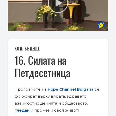
Play
Video
КОД: БЪДЕЩЕ
16. Силата на
Петдесетница
Програмите на
Hope Channel Bulgaria
се
фокусират върху вярата, здравето,
взаимоотношенията и обществото.
Гледай
и промени своя живот!