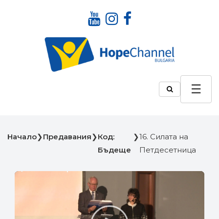
Начало
❯
Предавания
❯
Код:
❯
16. Силата на
Бъдеще
Петдесетница