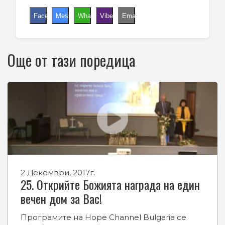
Facebook
Messenger
WhatsApp
Viber
Email
Още от тази поредица
2 Декември, 2017г.
25. Открийте Божията награда на един
вечен дом за Вас!
Програмите на Hope Channel Bulgaria се