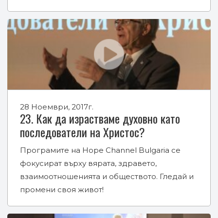
28 Ноември, 2017г.
23. Как да израстваме духовно като
последователи на Христос?
Програмите на Hope Channel Bulgaria се
фокусират върху вярата, здравето,
взаимоотношенията и обществото. Гледай и
промени своя живот!