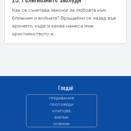
Как се съчетава законът за любовта към
ближния и войната? Връщайки се назад във
времето, къде и каква намеса има
християнството и…
Гледай
ПРЕДАВАНИЯ
ПРОПОВЕДИ
КЛИПОВЕ
ФИЛМИ
НОВИНИ