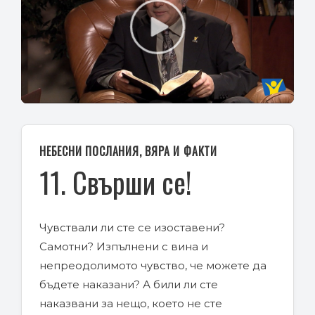
Play
Video
НЕБЕСНИ ПОСЛАНИЯ, ВЯРА И ФАКТИ
11. Свърши се!
Чувствали ли сте се изоставени?
Самотни? Изпълнени с вина и
непреодолимото чувство, че можете да
бъдете наказани? А били ли сте
наказвани за нещо, което не сте