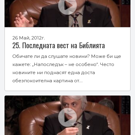
26 Май, 2012г.
25. Последната вест на Библията
Обичате ли да слушате новини? Може би ще
кажете: „Напоследък – не особено“. Често
новините ни поднасят една доста
обезпокоителна картина от…