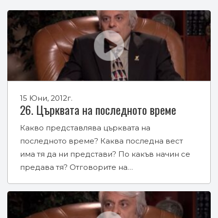
15 Юни, 2012г.
26. Църквата на последното време
Какво представлява църквата на
последното време? Каква последна вест
има тя да ни представи? По какъв начин се
предава тя? Отговорите на…