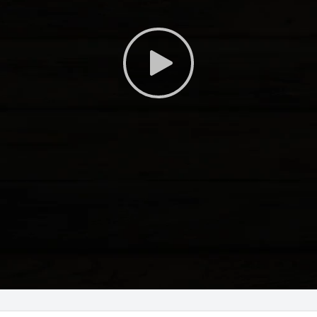
Play
Video