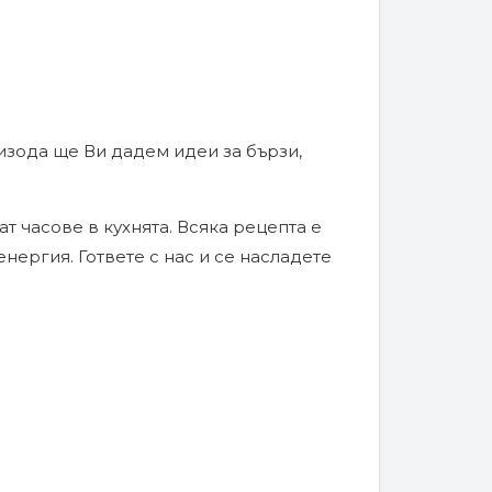
изода ще Ви дадем идеи за бързи,
т часове в кухнята. Всяка рецепта е
енергия. Гответе с нас и се насладете