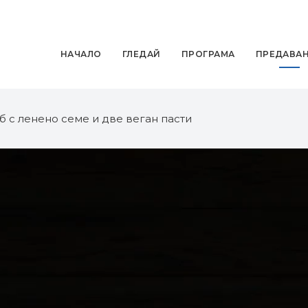
НАЧАЛО
ГЛЕДАЙ
ПРОГРАМА
ПРЕДАВА
б с ленено семе и две веган пасти