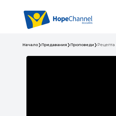
Начало
❯
Предавания
❯
Проповеди
❯
Рецепта 