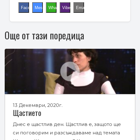
Facebook
Messenger
WhatsApp
Viber
Email
Още от тази поредица
13 Декември, 2020г.
Щастието
Днес е щастлив ден. Щастлив е, защото ще
си поговорим и разсъждаваме над темата