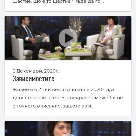
Щастие. Що е то щастие? Къде да го…
6 Декември, 2020г.
Зависимостите
Живеем в 21-ви век, годината е 2020-та, а
денят е прекрасен. Е, прекрасен може би не
е точното описание, защото аз и…