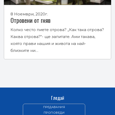
8 Ноември, 2020г.
Отровени от гняв
Колко често пиете отрова? „Как така отрова?
Каква отрова?“- ще запитате. Ами такава,
която прави нашия и живота на най-
близките ни…
Гледай
ПРЕДАВАНИЯ
ПРОПОВЕДИ