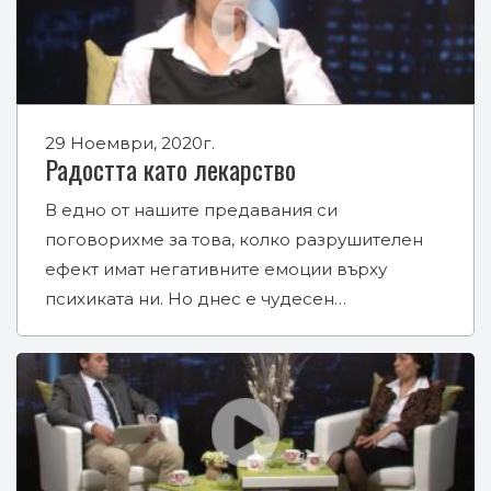
29 Ноември, 2020г.
Радостта като лекарство
В едно от нашите предавания си
поговорихме за това, колко разрушителен
ефект имат негативните емоции върху
психиката ни. Но днес е чудесен…