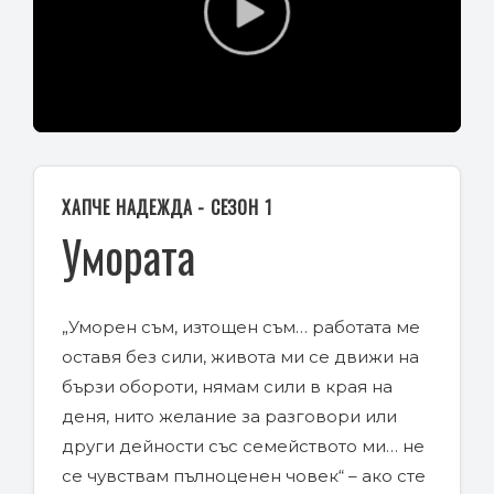
Play
Video
ХАПЧЕ НАДЕЖДА - СЕЗОН 1
Умората
„Уморен съм, изтощен съм… работата ме
оставя без сили, живота ми се движи на
бързи обороти, нямам сили в края на
деня, нито желание за разговори или
други дейности със семейството ми… не
се чувствам пълноценен човек“ – ако сте