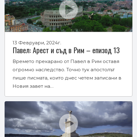
13 Февруари, 2024г.
Павел: Арест и съд в Рим – епизод 13
Времето прекарано от Павел в Рим оставя
огромно наследство. Точно тук апостолът
пише писмата, които днес четем записани в
Новия завет на…