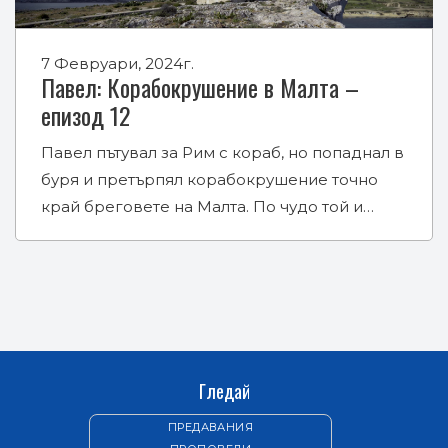
7 Февруари, 2024г.
Павел: Корабокрушение в Малта –
епизод 12
Павел пътувал за Рим с кораб, но попаднал в
буря и претърпял корабокрушение точно
край бреговете на Малта. По чудо той и…
Гледай
ПРЕДАВАНИЯ