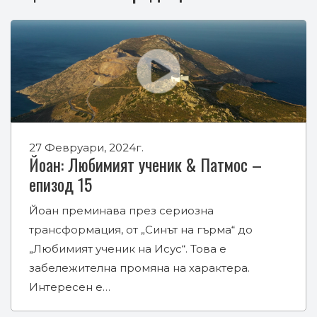
27 Февруари, 2024г.
Йоан: Любимият ученик & Патмос –
епизод 15
Йоан преминава през сериозна
трансформация, от „Синът на гърма“ до
„Любимият ученик на Исус“. Това е
забележителна промяна на характера.
Интересен е…