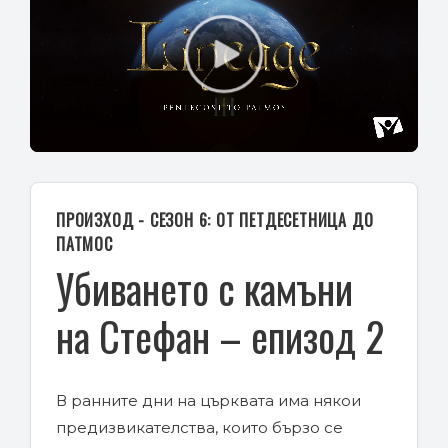
Play
Video
ПРОИЗХОД - СЕЗОН 6: ОТ ПЕТДЕСЕТНИЦА ДО
ПАТМОС
Убиването с камъни
на Стефан – епизод 2
В ранните дни на църквата има някои
предизвикателства, които бързо се