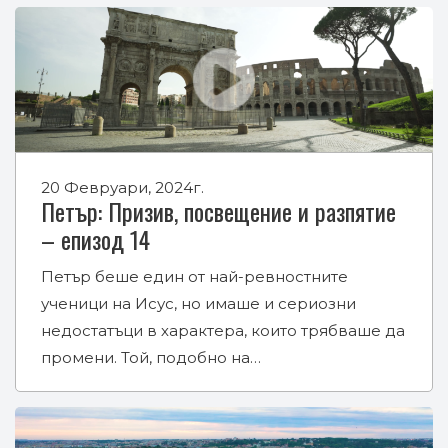
20 Февруари, 2024г.
Петър: Призив, посвещение и разпятие
– епизод 14
Петър беше един от най-ревностните
ученици на Исус, но имаше и сериозни
недостатъци в характера, които трябваше да
промени. Той, подобно на…