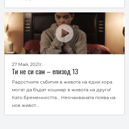
27 Май, 2021г.
Ти не си сам – епизод 13
Радостните събития в живота на едни хора
могат да бъдат кошмар в живота на други!
Като бременността… Неочакваната поява на
нов живот…