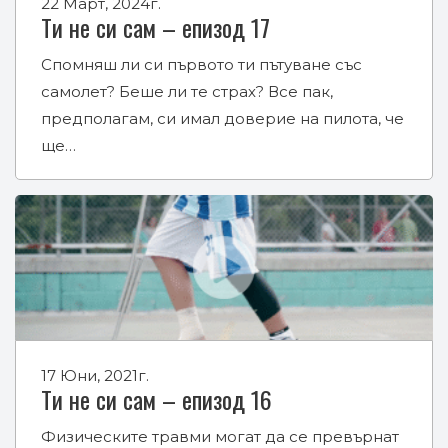
22 Март, 2024г.
Ти не си сам – епизод 17
Спомняш ли си първото ти пътуване със
самолет? Беше ли те страх? Все пак,
предполагам, си имал доверие на пилота, че
ще…
17 Юни, 2021г.
Ти не си сам – епизод 16
Физическите травми могат да се превърнат