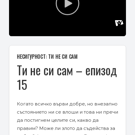
Play
Video
НЕСИГУРНОСТ: ТИ НЕ СИ САМ
Ти не си сам – епизод
15
Когато всичко върви добре, но внезапно
състоянието ни се влоши и това ни пречи
да постигнем целите си, какво да
правим? Може ли злото да съдейства за