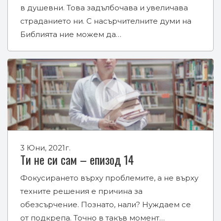
в душевни. Това задълбочава и увеличава
страданието ни. С насърчителните думи на
Библията ние можем да…
3 Юни, 2021г.
Ти не си сам – епизод 14
Фокусирането върху проблемите, а не върху
техните решения е причина за
обезсърчение. Познато, нали? Нуждаем се
от подкрепа. Точно в такъв момент…