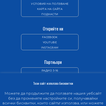
УСЛОВИЯ НА ПОЛЗВАНЕ
КАРТА НА САЙТА
ПОДКАСТИ
Открийте ни
FACEBOOK
YOUTUBE
INSTAGRAM
Партньори
РАДИО 3-16
ИЗДАТЕЛСТВО „НОВ ЖИВОТ“
Този сайт използва бисквитки
Можете да продължите да ползвате нашия уебсайт
без да променяте настройките си, получавайки
всички бисквитки, които сайтът използва, или можете
© 1997-2026 Hope Channel Bulgaria -
Телевизията,