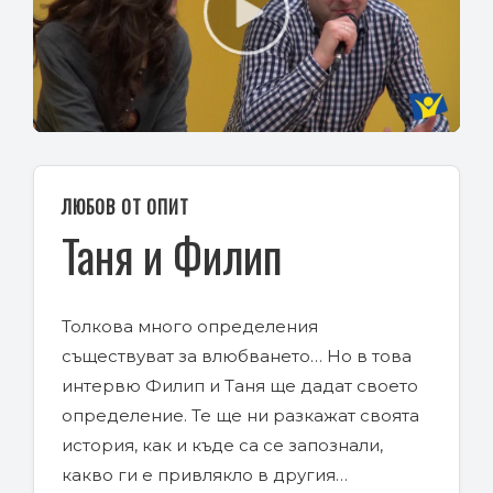
Play
Video
ЛЮБОВ ОТ ОПИТ
Таня и Филип
Толкова много определения
съществуват за влюбването… Но в това
интервю Филип и Таня ще дадат своето
определение. Те ще ни разкажат своята
история, как и къде са се запознали,
какво ги е привлякло в другия…