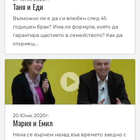
Таня и Еди
Възможно ли е да си влюбен след 45
годишен брак? Има ли формула, която да
гарантира щастието в семейството? Как да
откриеш…
20 Юни, 2020г.
Мария и Емил
Нека се върнем назад във времето заедно с