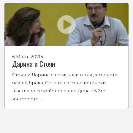
6 Март, 2020г.
Дарина и Стоян
Стоян и Дарина са стигнали отвъд ходенето,
чак до брака. Сега те са едно истински
щастливо семейство с две деца. Чуйте
интервюто…