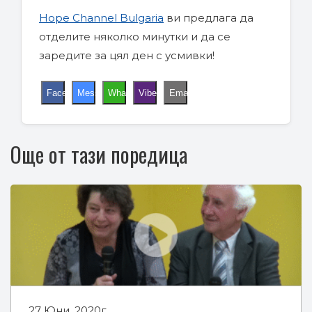
Hope Channel Bulgaria
ви предлага да
отделите няколко минутки и да се
заредите за цял ден с усмивки!
Facebook
Messenger
WhatsApp
Viber
Email
Още от тази поредица
27 Юни, 2020г.