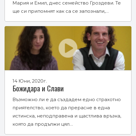
Мария и Емил, днес семейство Гроздеви. Те
ще си припомнят как са се запознали,…
14 Юни, 2020г.
Божидара и Слави
Възможно ли е да създадем едно страхотно
приятелство, което да прерасне в една
истинска, неподправена и щастлива връзка,
която да продължи цял…