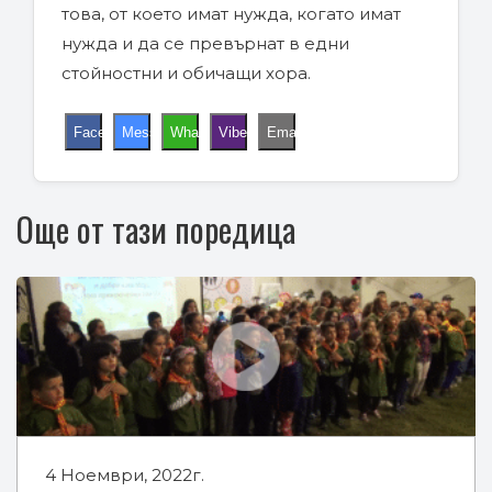
това, от което имат нужда, когато имат
нужда и да се превърнат в едни
стойностни и обичащи хора.
Facebook
Messenger
WhatsApp
Viber
Email
Още от тази поредица
4 Ноември, 2022г.