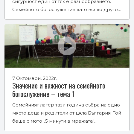
сигурност един от тях е разнообразието.
Семейното богослужение като всяко друго…
7 Октомври, 2022г.
Значение и важност на семейното
богослужение – тема 1
Семейният лагер тази година събра на едно
място деца и родители от цяла България. Той
беше с мото „5 минути в мрежата“…