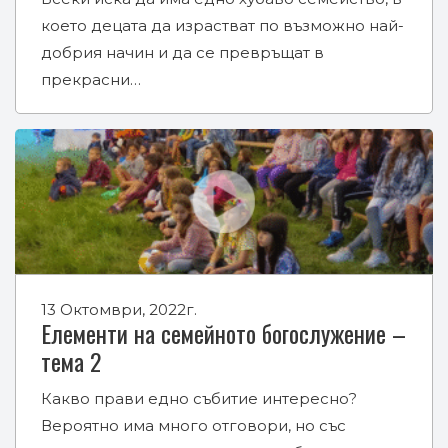
което децата да израстват по възможно най-
добрия начин и да се превръщат в
прекрасни…
13 Октомври, 2022г.
Елементи на семейното богослужение –
тема 2
Какво прави едно събитие интересно?
Вероятно има много отговори, но със