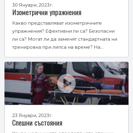
30 Януари, 2023г.
Изометрични упражнения
Какво представляват изометричните
упражнения? Ефективни ли са? Безопасни
ли са? Могат ли да заменят стандартната ни
тренировка при липса на време? На…
23 Януари, 2023г.
Спешни състояния