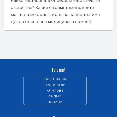
Какво медицината определя като спешни
състояния? Какви са симптомите, които
могат да ме ориентират, че пациентът има
нужда от спешна медицинска помощ?…
Гледай
ПРЕДАВАНИЯ
ПРОПОВЕДИ
КЛИПОВЕ
ФИЛМИ
НОВИНИ