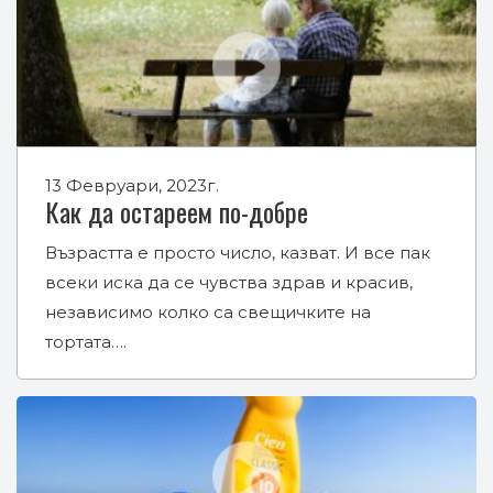
13 Февруари, 2023г.
Как да остареем по-добре
Възрастта е просто число, казват. И все пак
всеки иска да се чувства здрав и красив,
независимо колко са свещичките на
тортата….