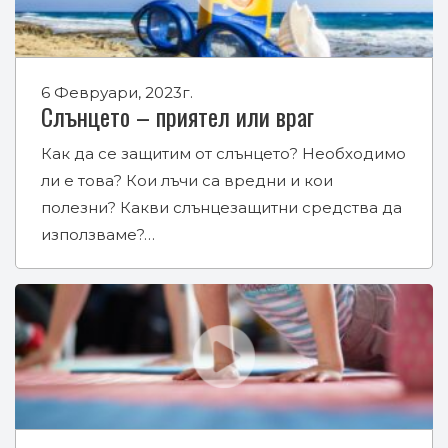
6 Февруари, 2023г.
Слънцето – приятел или враг
Как да се защитим от слънцето? Необходимо
ли е това? Кои лъчи са вредни и кои
полезни? Какви слънцезащитни средства да
използваме?…