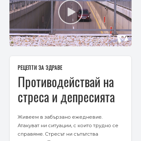
Play
Video
РЕЦЕПТИ ЗА ЗДРАВЕ
Противодействай на
стреса и депресията
Живеем в забързано ежедневие.
Атакуват ни ситуации, с които трудно се
справяме. Стресът ни съпътства