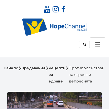
Начало
❯
Предавания
❯
Рецепти
❯
Противодействай
за
на стреса и
здраве
депресията