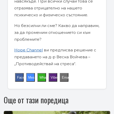
навсякъде. При всички случаи това се
отразява отрицателно на нашето
психическо и физическо състояние.
Но безсилни ли сме? Какво да направим,
за да променим отношението си към
проблемите?
Hope Channel
ви предписва решение с
предаването на д-р Веска Войчева –
„Противодействай на стреса“.
Facebook
Messenger
WhatsApp
Viber
Email
Още от тази поредица