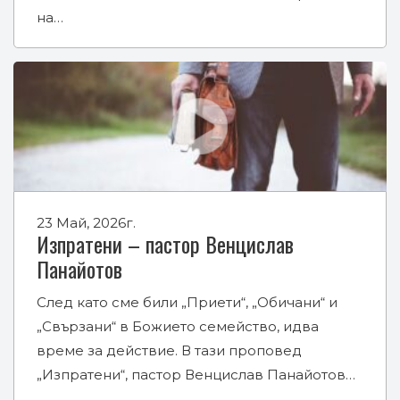
на…
23 Май, 2026г.
Изпратени – пастор Венцислав
Панайотов
След като сме били „Приети“, „Обичани“ и
„Свързани“ в Божието семейство, идва
време за действие. В тази проповед
„Изпратени“, пастор Венцислав Панайотов…