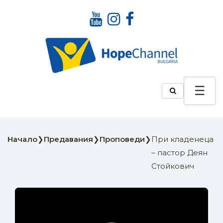
Начало
❯
Предавания
❯
Проповеди
❯
При кладенеца
– пастор Деян
Стойкович