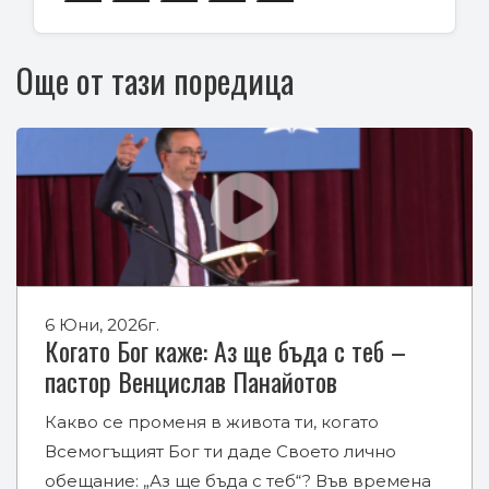
Още от тази поредица
6 Юни, 2026г.
Когато Бог каже: Аз ще бъда с теб –
пастор Венцислав Панайотов
Какво се променя в живота ти, когато
Всемогъщият Бог ти даде Своето лично
обещание: „Аз ще бъда с теб“? Във времена