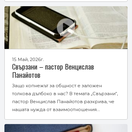
15 Май, 2026г.
Свързани – пастор Венцислав
Панайотов
Защо копнежът за общност е заложен
толкова дълбоко в нас? В темата „Свързани“,
пастор Венцислав Панайотов разкрива, че
нашата нужда от взаимоотношения…