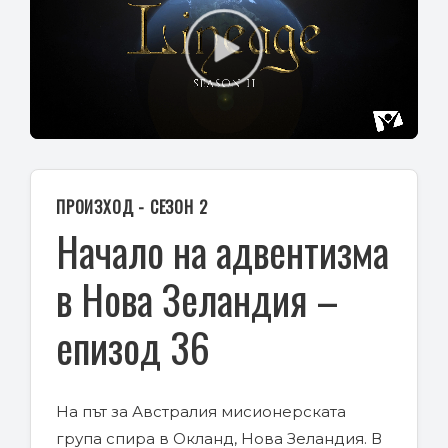
Play
Video
ПРОИЗХОД - СЕЗОН 2
Начало на адвентизма
в Нова Зеландия –
епизод 36
На път за Австралия мисионерската
група спира в Окланд, Нова Зеландия. В