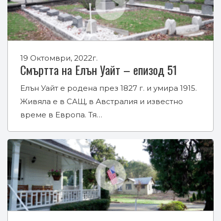
19 Октомври, 2022г.
Смъртта на Елън Уайт – епизод 51
Елън Уайт е родена през 1827 г. и умира 1915.
Живяла е в САЩ, в Австралия и известно
време в Европа. Тя…