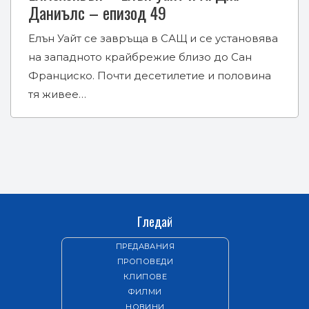
Даниълс – епизод 49
Елън Уайт се завръща в САЩ и се установява
на западното крайбрежие близо до Сан
Франциско. Почти десетилетие и половина
тя живее…
Гледай
ПРЕДАВАНИЯ
ПРОПОВЕДИ
КЛИПОВЕ
ФИЛМИ
НОВИНИ