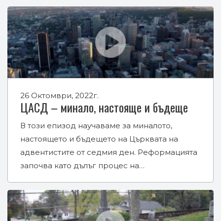
26 Октомври, 2022г.
ЦАСД – минало, настояще и бъдеще
В този епизод научаваме за миналото,
настоящето и бъдещето на Църквата на
адвентистите от седмия ден. Реформацията
започва като дълъг процес на…