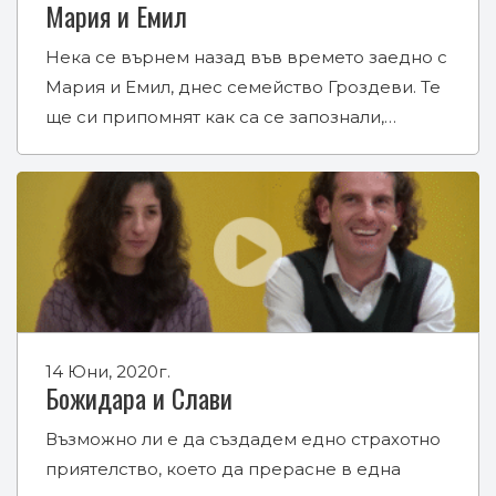
Мария и Емил
Нека се върнем назад във времето заедно с
Мария и Емил, днес семейство Гроздеви. Те
ще си припомнят как са се запознали,…
14 Юни, 2020г.
Божидара и Слави
Възможно ли е да създадем едно страхотно
приятелство, което да прерасне в една