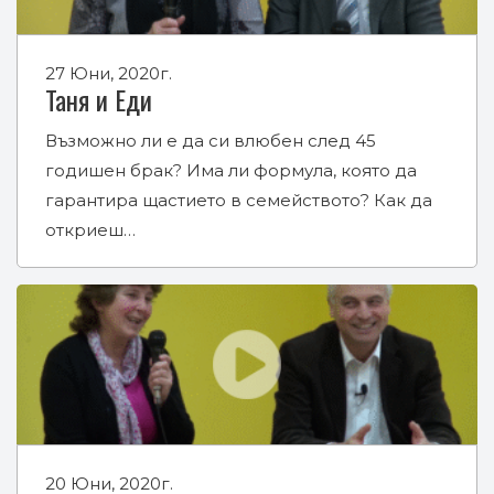
27 Юни, 2020г.
Таня и Еди
Възможно ли е да си влюбен след 45
годишен брак? Има ли формула, която да
гарантира щастието в семейството? Как да
откриеш…
20 Юни, 2020г.