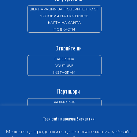
ДЕКЛАРАЦИЯ ЗА ПОВЕРИТЕЛНОСТ
УСЛОВИЯ НА ПОЛЗВАНЕ
КАРТА НА САЙТА
ПОДКАСТИ
Открийте ни
FACEBOOK
YOUTUBE
INSTAGRAM
Партньори
РАДИО 3-16
ИЗДАТЕЛСТВО „НОВ ЖИВОТ“
Този сайт използва бисквитки
Можете да продължите да ползвате нашия уебсайт