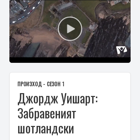
Play
Video
ПРОИЗХОД - СЕЗОН 1
Джордж Уишарт:
Забравеният
шотландски