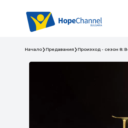
Начало
❯
Предавания
❯
Произход - сезон 8: 