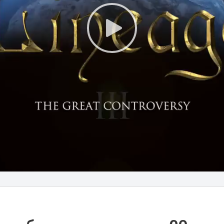
Play
Video