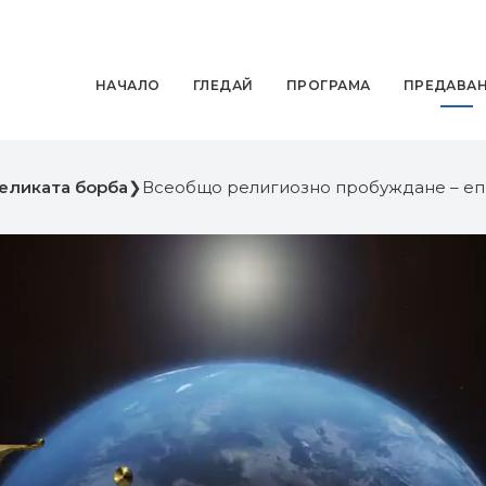
НАЧАЛО
ГЛЕДАЙ
ПРОГРАМА
ПРЕДАВА
Великата борба
❯
Всеобщо религиозно пробуждане – еп