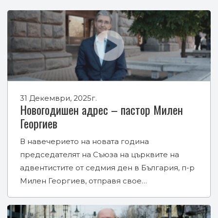
31 Декември, 2025г.
Новогодишен адрес – пастор Милен
Георгиев
В навечерието на новата година
председателят на Съюза на църквите на
адвентистите от седмия ден в България, п-р
Милен Георгиев, отправя свое…