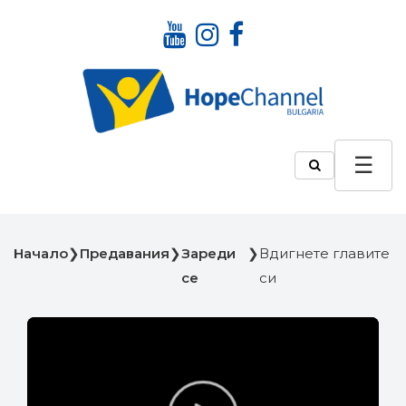
Начало
❯
Предавания
❯
Зареди
❯
Вдигнете главите
се
си