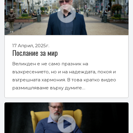
17 Април, 2025г.
Послание за мир
Великден е не само празник на
възкресението, но и на надеждата, покоя и
вътрешната хармония. В това кратко видео
размишляваме върху думите…