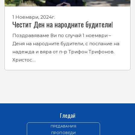
1 Ноември, 2024г.
Честит Ден на народните будители!
Поздравяваме Ви по случай 1 ноември –
Деня на народните будители, с послание на
надежда и вяра от п-р Трифон Трифонов.
Христос…
Гледай
ПРЕДАВАНИЯ
ПРОПОВЕДИ