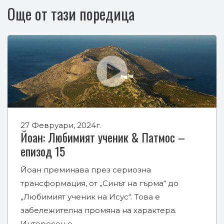
Още от тази поредица
27 Февруари, 2024г.
Йоан: Любимият ученик & Патмос –
епизод 15
Йоан преминава през сериозна
трансформация, от „Синът на гърма“ до
„Любимият ученик на Исус“. Това е
забележителна промяна на характера.
Интересен е…