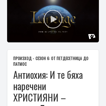
Play
Video
ПРОИЗХОД - СЕЗОН 6: ОТ ПЕТДЕСЕТНИЦА ДО
ПАТМОС
Антиохия: И те бяха
наречени
ХРИСТИЯНИ –