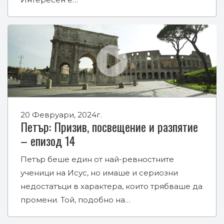
20 Февруари, 2024г.
Петър: Призив, посвещение и разпятие
– епизод 14
Петър беше един от най-ревностните
ученици на Исус, но имаше и сериозни
недостатъци в характера, които трябваше да
промени. Той, подобно на…