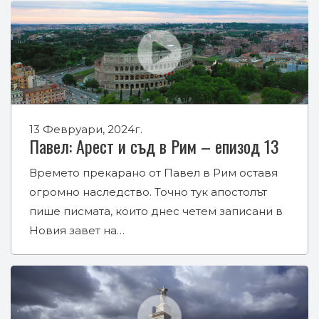
13 Февруари, 2024г.
Павел: Арест и съд в Рим – епизод 13
Времето прекарано от Павел в Рим оставя
огромно наследство. Точно тук апостолът
пише писмата, които днес четем записани в
Новия завет на…