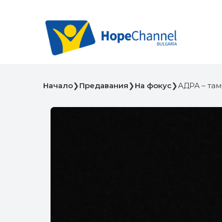
Начало
❯
Предавания
❯
На фокус
❯
АДРА – там