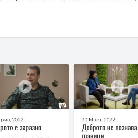
прил, 2022г.
30 Март, 2022г.
рото е заразно
Доброто не познава
граници