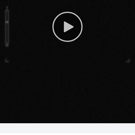
Play
Video