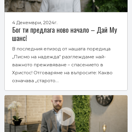
4 Декември, 2024г.
Бог ти предлага ново начало – Дай Му
шанс!
В последния епизод от нашата поредица
„Писмо на надежда“ разглеждаме най-
важното преживяване – спасението в
Христос! Отговаряме на въпросите: Какво
означава „старото…