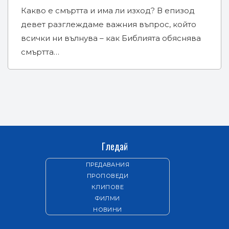
Какво е смъртта и има ли изход? В епизод
девет разглеждаме важния въпрос, който
всички ни вълнува – как Библията обяснява
смъртта…
Гледай
ПРЕДАВАНИЯ
ПРОПОВЕДИ
КЛИПОВЕ
ФИЛМИ
НОВИНИ