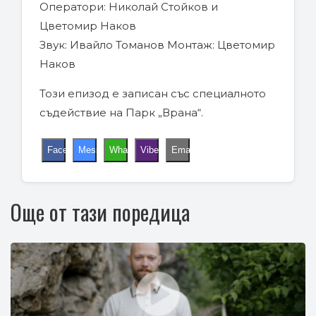
Оператори: Николай Стойков и
Цветомир Наков
Звук: Ивайло Томанов Монтаж: Цветомир
Наков
Този епизод е записан със специалното
съдействие на Парк „Врана“.
Facebook
Messenger
WhatsApp
Viber
Email
Още от тази поредица