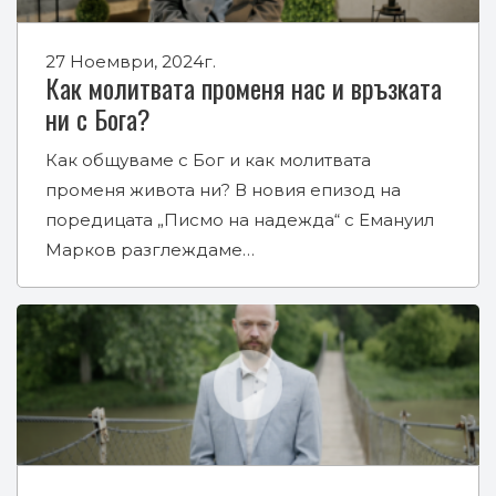
27 Ноември, 2024г.
Как молитвата променя нас и връзката
ни с Бога?
Как общуваме с Бог и как молитвата
променя живота ни? В новия епизод на
поредицата „Писмо на надежда“ с Емануил
Марков разглеждаме…