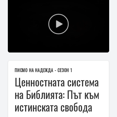
Play
Video
ПИСМО НА НАДЕЖДА - СЕЗОН 1
Ценностната система
на Библията: Път към
истинската свобода