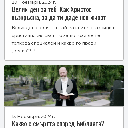
20 Ноември, 2024г.
Велик ден за теб: Как Христос
възкръсна, за да ти даде нов живот
Великден е един от най-важните празници в
християнския свят, но защо този ден е
толкова специален и какво го прави
„велик“? В…
13 Ноември, 2024г.
Какво е смъртта според Библията?