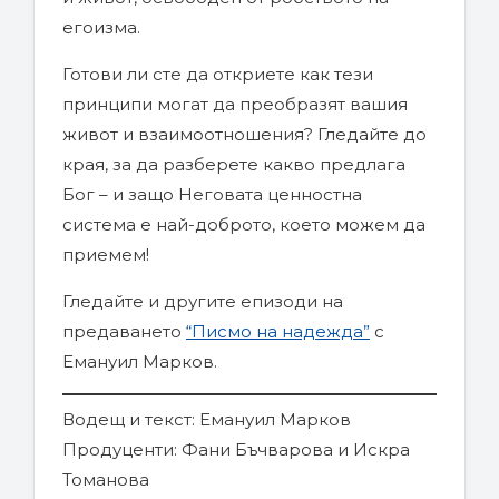
егоизма.
Готови ли сте да откриете как тези
принципи могат да преобразят вашия
живот и взаимоотношения? Гледайте до
края, за да разберете какво предлага
Бог – и защо Неговата ценностна
система е най-доброто, което можем да
приемем!
Гледайте и другите епизоди на
предаването
“Писмо на надежда”
с
Емануил Марков.
Водещ и текст: Емануил Марков
Продуценти: Фани Бъчварова и Искра
Томанова