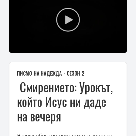
Play
Video
ПИСМО НА НАДЕЖДА - СЕЗОН 2
Смирението: Урокът,
който Исус ни даде
на вечеря
Всички обичаме моментите, в които се