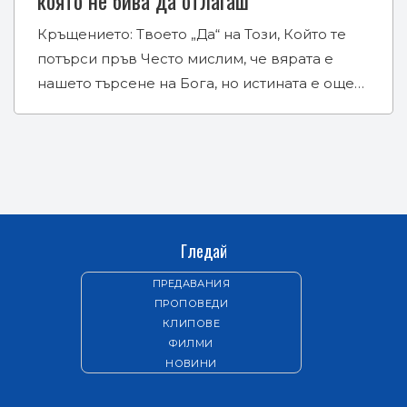
Кръщението: Твоето „Да“ на Този, Който те
потърси пръв Често мислим, че вярата е
нашето търсене на Бога, но истината е още…
Гледай
ПРЕДАВАНИЯ
ПРОПОВЕДИ
КЛИПОВЕ
ФИЛМИ
НОВИНИ