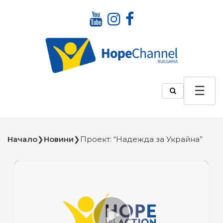
Начало
❯
Новини
❯
Проект: “Надежда за Украйна”