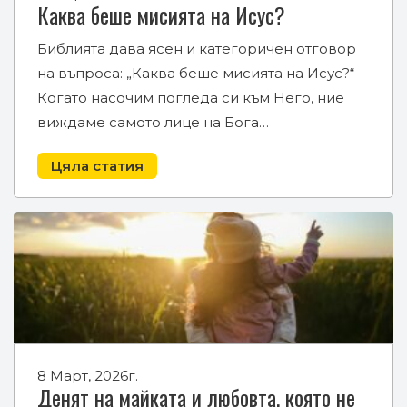
Каква беше мисията на Исус?
Библията дава ясен и категоричен отговор
на въпроса: „Каква беше мисията на Исус?“
Когато насочим погледа си към Него, ние
виждаме самото лице на Бога…
Цяла статия
8 Март, 2026г.
Денят на майката и любовта, която не