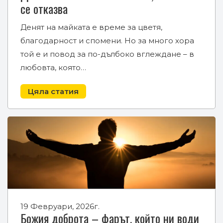
се отказва
Денят на майката е време за цветя,
благодарност и спомени. Но за много хора
той е и повод за по-дълбоко вглеждане – в
любовта, която…
Цяла статия
19 Февруари, 2026г.
Божия доброта – фарът, който ни води