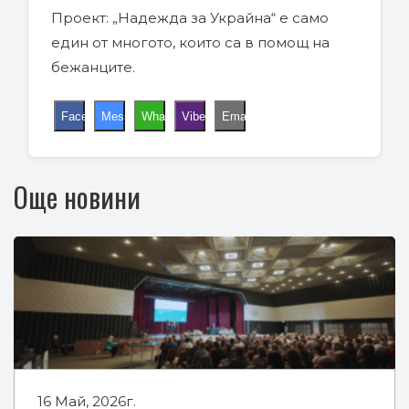
Проект: „Надежда за Украйна“ е само
един от многото, които са в помощ на
бежанците.
Facebook
Messenger
WhatsApp
Viber
Email
Още новини
16 Май, 2026г.