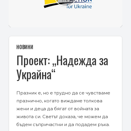
Play
Video
НОВИНИ
Проект: „Надежда за
Украйна“
Празник е, но е трудно да се чувстваме
празнично, когато виждаме толкова
жени и деца да бягат от войната за
живота си. Светът доказа, че можем да
бъдем съпричастни и да подадем ръка.