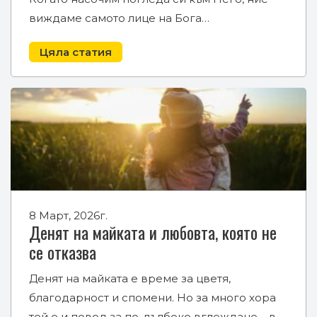
виждаме самото лице на Бога…
Цяла статия
8 Март, 2026г.
Денят на майката и любовта, която не
се отказва
Денят на майката е време за цветя,
благодарност и спомени. Но за много хора
той е и повод за по-дълбоко вглеждане – в