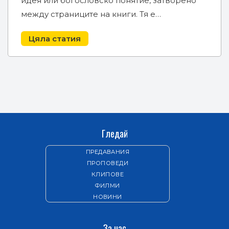
идея или богословско понятие, затворено
между страниците на книги. Тя е…
Цяла статия
Гледай
ПРЕДАВАНИЯ
ПРОПОВЕДИ
КЛИПОВЕ
ФИЛМИ
НОВИНИ
За нас