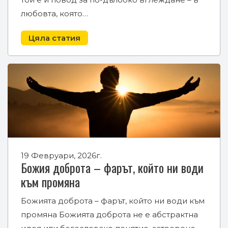
любовта, която…
Цяла статия
19 Февруари, 2026г.
Божия доброта – фарът, който ни води
към промяна
Божията доброта – фарът, който ни води към
промяна Божията доброта не е абстрактна