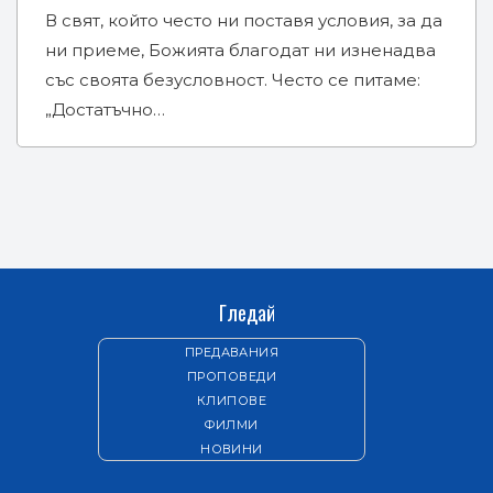
В свят, който често ни поставя условия, за да
ни приеме, Божията благодат ни изненадва
със своята безусловност. Често се питаме:
„Достатъчно…
Гледай
ПРЕДАВАНИЯ
ПРОПОВЕДИ
КЛИПОВЕ
ФИЛМИ
НОВИНИ