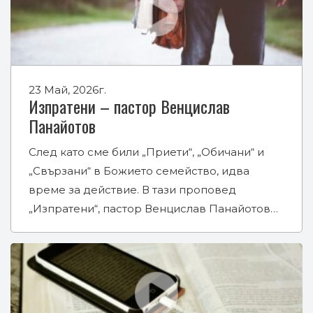
23 Май, 2026г.
Изпратени – пастор Венцислав
Панайотов
След като сме били „Приети“, „Обичани“ и
„Свързани“ в Божието семейство, идва
време за действие. В тази проповед
„Изпратени“, пастор Венцислав Панайотов…