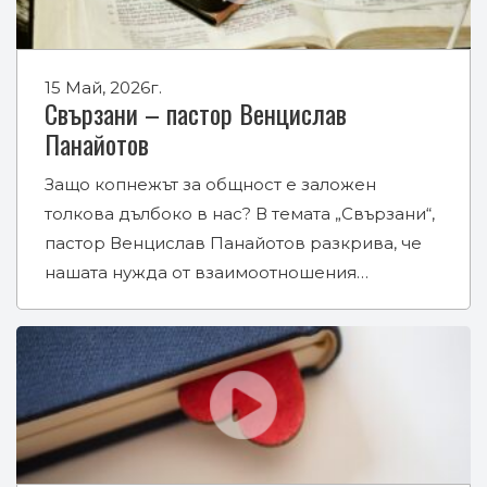
15 Май, 2026г.
Свързани – пастор Венцислав
Панайотов
Защо копнежът за общност е заложен
толкова дълбоко в нас? В темата „Свързани“,
пастор Венцислав Панайотов разкрива, че
нашата нужда от взаимоотношения…