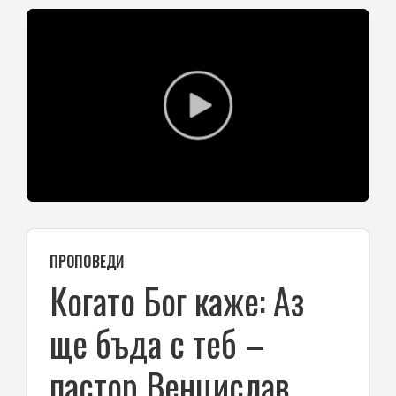
Play
Video
ПРОПОВЕДИ
Когато Бог каже: Аз
ще бъда с теб –
пастор Венцислав