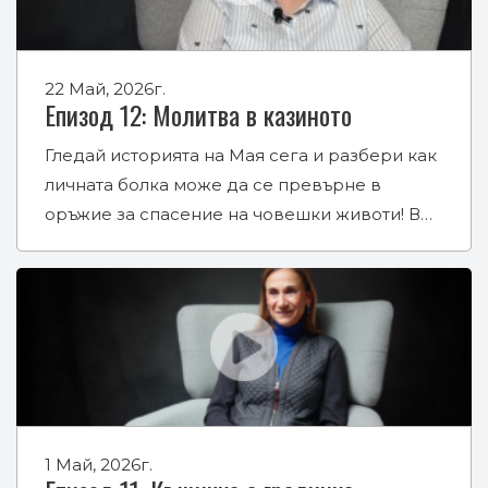
22 Май, 2026г.
Eпизод 12: Молитва в казиното
Гледай историята на Мая сега и разбери как
личната болка може да се превърне в
оръжие за спасение на човешки животи! В…
1 Май, 2026г.