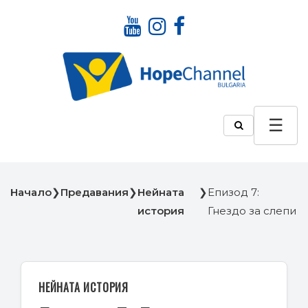
Начало
❯
Предавания
❯
Нейната
❯
Епизод 7:
история
Гнездо за слепи
НЕЙНАТА ИСТОРИЯ