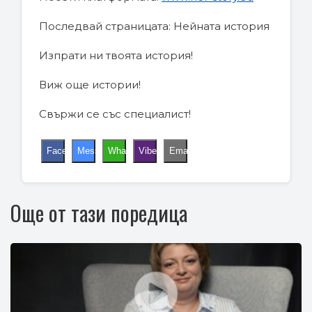
Последвай страницата: Нейната история
Изпрати ни твоята история!
Виж още истории!
Свържи се със специалист!
Facebook
Messenger
WhatsApp
Viber
Email
Още от тази поредица