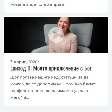
моментите, в които вярата…
3 Април, 2026г.
Епизод 9: Моето приключение с Бог
„Бог ползва нашите недостатъци, за да
можем да се доверим на Него. Ако бяхме
перфектни, нямаше да имаме нужда от
Него.“ В…