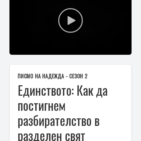
Play
Video
ПИСМО НА НАДЕЖДА - СЕЗОН 2
Единството: Как да
постигнем
разбирателство в
разделен свят