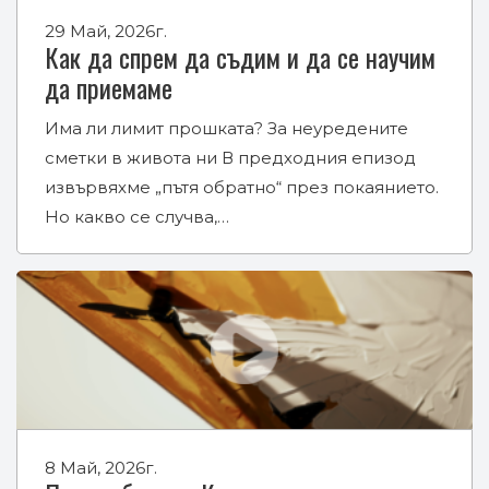
29 Май, 2026г.
Как да спрем да съдим и да се научим
да приемаме
Има ли лимит прошката? За неуредените
сметки в живота ни В предходния епизод
извървяхме „пътя обратно“ през покаянието.
Но какво се случва,…
8 Май, 2026г.