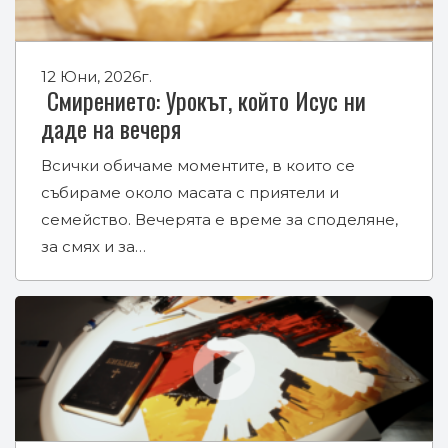
12 Юни, 2026г.
Смирението: Урокът, който Исус ни
даде на вечеря
Всички обичаме моментите, в които се
събираме около масата с приятели и
семейство. Вечерята е време за споделяне,
за смях и за…