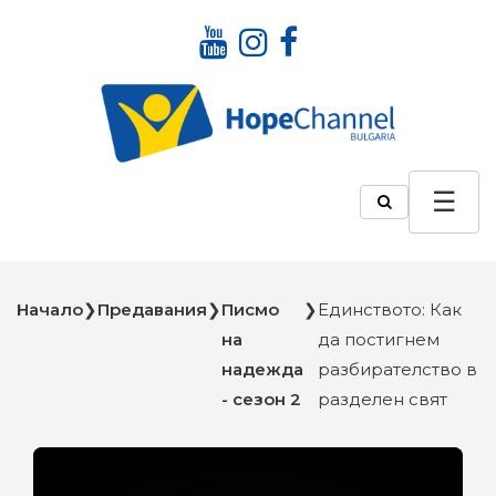
Начало
❯
Предавания
❯
Писмо
❯
Единството: Как
на
да постигнем
надежда
разбирателство в
- сезон 2
разделен свят