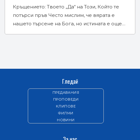
Кръщението: Твоето „Да“ на Този, Който те
потърси пръв Често мислим, че вярата е
нашето търсене на Бога, но истината е още…
Гледай
ПРЕДАВАНИЯ
ПРОПОВЕДИ
КЛИПОВЕ
ФИЛМИ
НОВИНИ
За нас