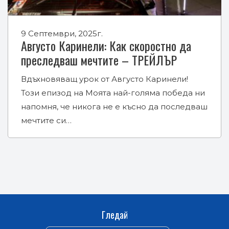
9 Септември, 2025г.
Августо Каринели: Как скоростно да
преследваш мечтите – ТРЕЙЛЪР
Вдъхновяващ урок от Августо Каринели!
Този епизод на Моята най-голяма победа ни
напомня, че никога не е късно да последваш
мечтите си…
Гледай