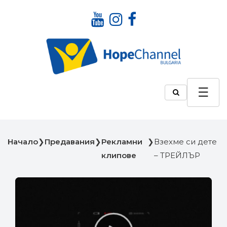
Начало
❯
Предавания
❯
Рекламни
❯
Взехме си дете
клипове
– ТРЕЙЛЪР