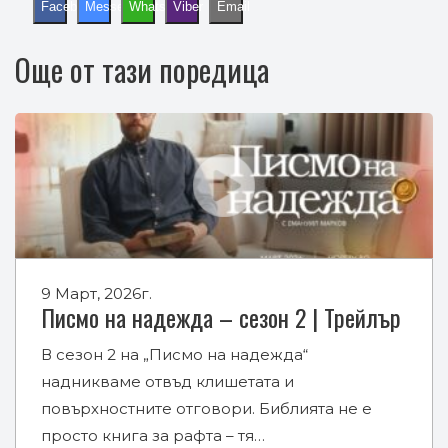
Facebook
Messenger
WhatsApp
Viber
Email
Още от тази поредица
9 Март, 2026г.
Писмо на надежда – сезон 2 | Трейлър
В сезон 2 на „Писмо на надежда“
надникваме отвъд клишетата и
повърхностните отговори. Библията не е
просто книга за рафта – тя…