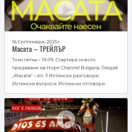
16 Септември, 2025г.
Масата – ТРЕЙЛЪР
Този петък – 19.09. Стартира новото
предаване на Hope Channel Bulgaria. Гледай
„Масата“ – еп. 1! Истински разговори.
Истински въпроси. Истински отговори.