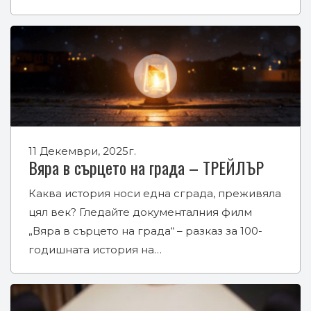
11 Декември, 2025г.
Вяра в сърцето на града – ТРЕЙЛЪР
Каква история носи една сграда, преживяла
цял век? Гледайте документалния филм
„Вяра в сърцето на града“ – разказ за 100-
годишната история на…