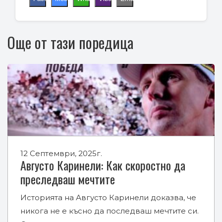
Още от тази поредица
12 Септември, 2025г.
Августо Каринели: Как скоростно да
преследваш мечтите
Историята на Августо Каринели доказва, че
никога не е късно да последваш мечтите си.