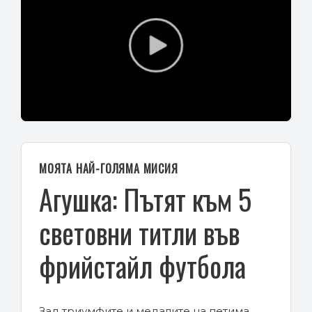
Play
Video
МОЯТА НАЙ-ГОЛЯМА МИСИЯ
Агушка: Пътят към 5
световни титли във
фрийстайл футбола
Зад триумфите и медалите на петима