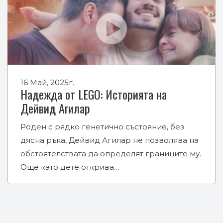
16 Май, 2025г.
Надежда от LEGO: Историята на
Дейвид Агилар
Роден с рядко генетично състояние, без
дясна ръка, Дейвид Агилар не позволява на
обстоятелствата да определят границите му.
Още като дете открива…